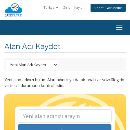
Türkçe
Giriş
Kayıt
Sepeti Görüntüle
Togg
navig
Alan Adı Kaydet
Yeni alan adınızı bulun. Alan adınızı ya da bir anahtar sözcük girin
ve tescil durumunu kontrol edin.