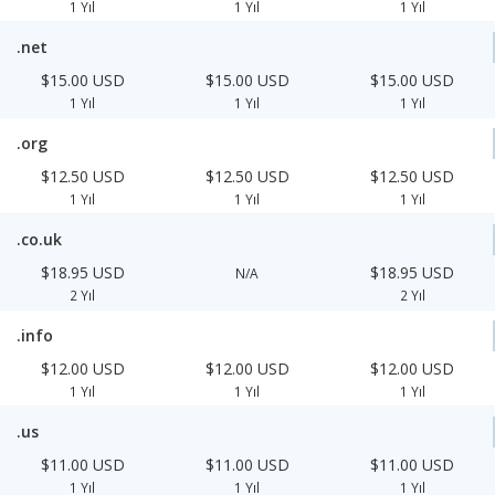
1 Yıl
1 Yıl
1 Yıl
.net
$15.00 USD
$15.00 USD
$15.00 USD
1 Yıl
1 Yıl
1 Yıl
.org
$12.50 USD
$12.50 USD
$12.50 USD
1 Yıl
1 Yıl
1 Yıl
.co.uk
$18.95 USD
$18.95 USD
N/A
2 Yıl
2 Yıl
.info
$12.00 USD
$12.00 USD
$12.00 USD
1 Yıl
1 Yıl
1 Yıl
.us
$11.00 USD
$11.00 USD
$11.00 USD
1 Yıl
1 Yıl
1 Yıl