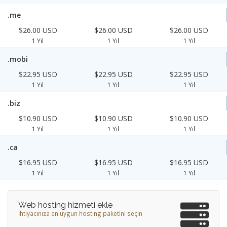
.me
$26.00 USD
$26.00 USD
$26.00 USD
1 Yıl
1 Yıl
1 Yıl
.mobi
$22.95 USD
$22.95 USD
$22.95 USD
1 Yıl
1 Yıl
1 Yıl
.biz
$10.90 USD
$10.90 USD
$10.90 USD
1 Yıl
1 Yıl
1 Yıl
.ca
$16.95 USD
$16.95 USD
$16.95 USD
1 Yıl
1 Yıl
1 Yıl
Web hosting hizmeti ekle
İhtiyacınıza en uygun hosting paketini seçin