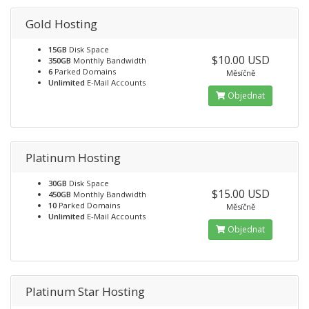
Gold Hosting
15GB
Disk Space
$10.00 USD
350GB
Monthly Bandwidth
6
Parked Domains
Měsíčně
Unlimited
E-Mail Accounts
Objednat
Platinum Hosting
30GB
Disk Space
$15.00 USD
450GB
Monthly Bandwidth
10
Parked Domains
Měsíčně
Unlimited
E-Mail Accounts
Objednat
Platinum Star Hosting