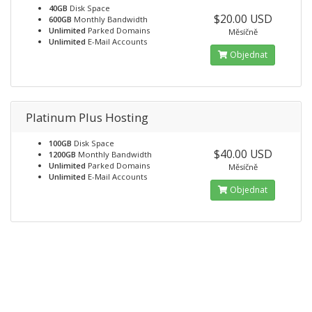
40GB
Disk Space
$20.00 USD
600GB
Monthly Bandwidth
Unlimited
Parked Domains
Měsíčně
Unlimited
E-Mail Accounts
Objednat
Platinum Plus Hosting
100GB
Disk Space
$40.00 USD
1200GB
Monthly Bandwidth
Unlimited
Parked Domains
Měsíčně
Unlimited
E-Mail Accounts
Objednat