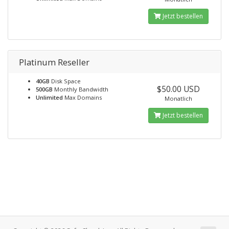
Jetzt bestellen
Platinum Reseller
40GB
Disk Space
$50.00 USD
500GB
Monthly Bandwidth
Unlimited
Max Domains
Monatlich
Jetzt bestellen