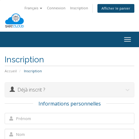
Français
Connexion
Inscription
Afficher le panier
Togg
navig
Inscription
Accueil
Inscription
Déjà inscrit ?
Informations personnelles